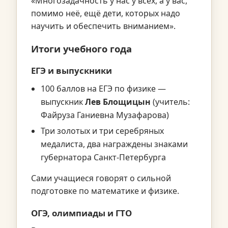
«Многозадачность у нас у всех, а у вас,
помимо неё, ещё дети, которых надо
научить и обеспечить вниманием».
Итоги учебного года
ЕГЭ и выпускники
100 баллов на ЕГЭ по физике —
выпускник
Лев Блощицын
(учитель:
Файруза Ганиевна Музафарова)
Три золотых и три серебряных
медалиста, два награждены знаками
губернатора Санкт-Петербурга
Сами учащиеся говорят о сильной
подготовке по математике и физике.
ОГЭ, олимпиады и ГТО