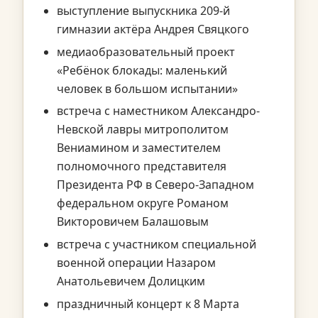
выступление выпускника 209-й
гимназии актёра Андрея Свяцкого
медиаобразовательный проект
«Ребёнок блокады: маленький
человек в большом испытании»
встреча с наместником Александро-
Невской лавры митрополитом
Вениамином и заместителем
полномочного представителя
Президента РФ в Северо-Западном
федеральном округе Романом
Викторовичем Балашовым
встреча с участником специальной
военной операции Назаром
Анатольевичем Долицким
праздничный концерт к 8 Марта