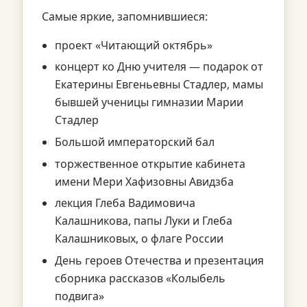
Самые яркие, запомнившиеся:
проект «Читающий октябрь»
концерт ко Дню учителя — подарок от
Екатерины Евгеньевны Стадлер, мамы
бывшей ученицы гимназии Марии
Стадлер
Большой императорский бал
торжественное открытие кабинета
имени Мери Хафизовны Авидзба
лекция Глеба Вадимовича
Калашникова, папы Луки и Глеба
Калашниковых, о флаге России
День героев Отечества и презентация
сборника рассказов «Колыбель
подвига»