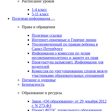
Расписание уроков
1-4 класс
5-11 класс
Полезная информация
Права и обращения
Полезные ссылки
Интернет-приемные и Горячие линии
Уполномоченный по правам ребенка в
Санкт-Петербурге
Информация о комиссии по делам
несовершеннолетних и защите их прав
Прокуратура разъясняет. Информация для
родителей
Комиссия по урегулированию споров между
участниками образовательных отношений
Питание и здоровье
Безопасность
Образование и ресурсы
Закон «Об образовании» от 29 декабря 2012
г. N 273-ФЗ
Проект ФГОС дошкольного образования