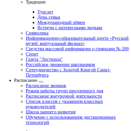
Традиции
Турслет
День семьи
Международный обмен
Встречи с интересными людьми
Символика
Информационно-образовательный центр «Русский
музей: виртуальный филиал»
Средства массовой информации о гимназии № 209
Спорт
Газета "Лестница"
Российское движение школьников
Сотрудничество с Золотой Книгой Санкт-
Петербурга
Расписание
Расписание звонков
Режим работы групп продленного дня
Расписание внеурочной деятельности
Список классов с указанием классных
руководителей
Школа раннего развития
Обучение с использованием дистанционных
технологий