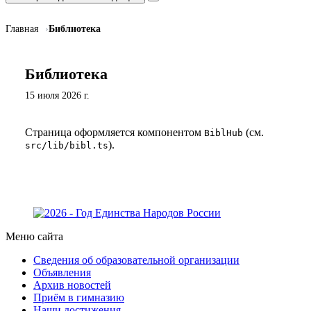
Главная
Библиотека
Библиотека
15 июля 2026 г.
Страница оформляется компонентом
(см.
BiblHub
).
src/lib/bibl.ts
Меню сайта
Сведения об образовательной организации
Объявления
Архив новостей
Приём в гимназию
Наши достижения