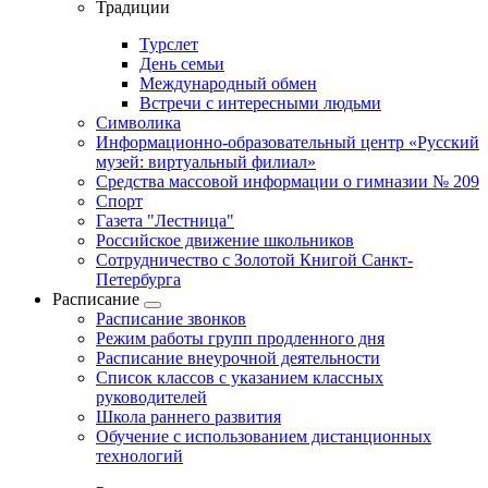
Традиции
Турслет
День семьи
Международный обмен
Встречи с интересными людьми
Символика
Информационно-образовательный центр «Русский
музей: виртуальный филиал»
Средства массовой информации о гимназии № 209
Спорт
Газета "Лестница"
Российское движение школьников
Сотрудничество с Золотой Книгой Санкт-
Петербурга
Расписание
Расписание звонков
Режим работы групп продленного дня
Расписание внеурочной деятельности
Список классов с указанием классных
руководителей
Школа раннего развития
Обучение с использованием дистанционных
технологий