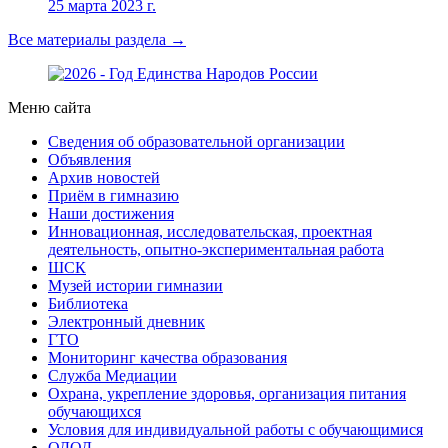
25 марта 2023 г.
Все материалы раздела →
Меню сайта
Сведения об образовательной организации
Объявления
Архив новостей
Приём в гимназию
Наши достижения
Инновационная, исследовательская, проектная
деятельность, опытно-экспериментальная работа
ШСК
Музей истории гимназии
Библиотека
Электронный дневник
ГТО
Мониторинг качества образования
Служба Медиации
Охрана, укрепление здоровья, организация питания
обучающихся
Условия для индивидуальной работы с обучающимися
ОДОД