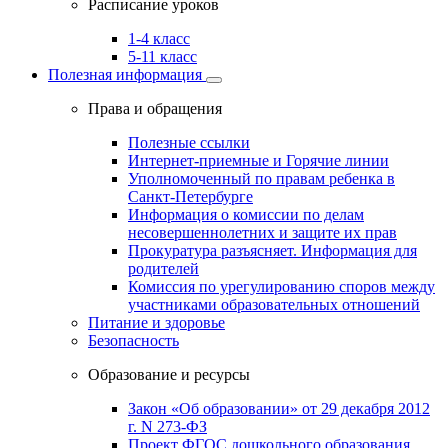
Расписание уроков
1-4 класс
5-11 класс
Полезная информация
Права и обращения
Полезные ссылки
Интернет-приемные и Горячие линии
Уполномоченный по правам ребенка в
Санкт-Петербурге
Информация о комиссии по делам
несовершеннолетних и защите их прав
Прокуратура разъясняет. Информация для
родителей
Комиссия по урегулированию споров между
участниками образовательных отношений
Питание и здоровье
Безопасность
Образование и ресурсы
Закон «Об образовании» от 29 декабря 2012
г. N 273-ФЗ
Проект ФГОС дошкольного образования