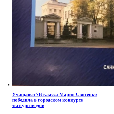
Учащаяся 7В класса Мария Святенко
победила в городском конкурсе
экскурсоводов