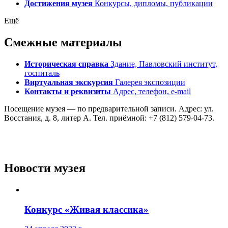
Достижения музея
Конкурсы, дипломы, публикации
Ещё
Смежные материалы
Историческая справка
Здание, Павловский институт,
госпиталь
Виртуальная экскурсия
Галерея экспозиции
Контакты и реквизиты
Адрес, телефон, e-mail
Посещение музея — по предварительной записи. Адрес: ул.
Восстания, д. 8, литер А. Тел. приёмной: +7 (812) 579-04-73.
Новости музея
Конкурс «Живая классика»