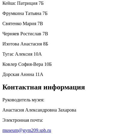
Кейшс Патриция 7Б
Фрумкина Татьяна 7Б
Святенко Мария 7В
Черняев Ростислав 7В
Изотова Анастасия 8Б
Тугас Алексия 10А
Ковлер София-Вера 10Б
Дорская Аннна 11А
Контактная информация
Руководитель музея:
Анастасия Александровна Захарова
Электронная почта:
museum@gym209.spb.ru