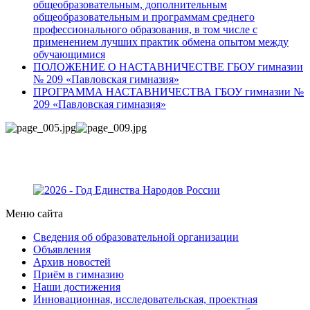
общеобразовательным, дополнительным
общеобразовательным и программам среднего
профессионального образования, в том числе с
применением лучших практик обмена опытом между
обучающимися
ПОЛОЖЕНИЕ О НАСТАВНИЧЕСТВЕ ГБОУ гимназии
№ 209 «Павловская гимназия»
ПРОГРАММА НАСТАВНИЧЕСТВА ГБОУ гимназии №
209 «Павловская гимназия»
Меню сайта
Сведения об образовательной организации
Объявления
Архив новостей
Приём в гимназию
Наши достижения
Инновационная, исследовательская, проектная