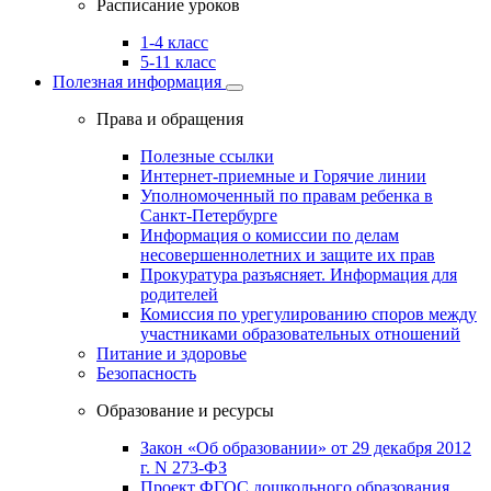
Расписание уроков
1-4 класс
5-11 класс
Полезная информация
Права и обращения
Полезные ссылки
Интернет-приемные и Горячие линии
Уполномоченный по правам ребенка в
Санкт-Петербурге
Информация о комиссии по делам
несовершеннолетних и защите их прав
Прокуратура разъясняет. Информация для
родителей
Комиссия по урегулированию споров между
участниками образовательных отношений
Питание и здоровье
Безопасность
Образование и ресурсы
Закон «Об образовании» от 29 декабря 2012
г. N 273-ФЗ
Проект ФГОС дошкольного образования