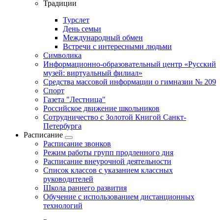
Традиции
Турслет
День семьи
Международный обмен
Встречи с интересными людьми
Символика
Информационно-образовательный центр «Русский
музей: виртуальный филиал»
Средства массовой информации о гимназии № 209
Спорт
Газета "Лестница"
Российское движение школьников
Сотрудничество с Золотой Книгой Санкт-
Петербурга
Расписание
Расписание звонков
Режим работы групп продленного дня
Расписание внеурочной деятельности
Список классов с указанием классных
руководителей
Школа раннего развития
Обучение с использованием дистанционных
технологий