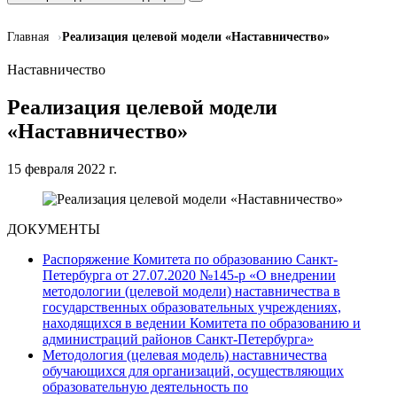
Главная
Реализация целевой модели «Наставничество»
Наставничество
Реализация целевой модели
«Наставничество»
15 февраля 2022 г.
ДОКУМЕНТЫ
Распоряжение Комитета по образованию Санкт-
Петербурга от 27.07.2020 №145-р «О внедрении
методологии (целевой модели) наставничества в
государственных образовательных учреждениях,
находящихся в ведении Комитета по образованию и
администраций районов Санкт-Петербурга»
Методология (целевая модель) наставничества
обучающихся для организаций, осуществляющих
образовательную деятельность по