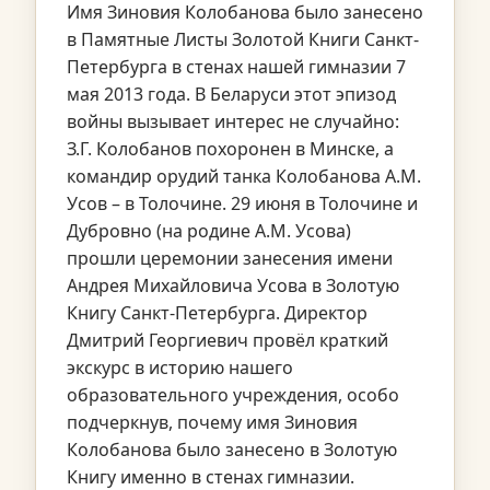
Имя Зиновия Колобанова было занесено
в Памятные Листы Золотой Книги Санкт-
Петербурга в стенах нашей гимназии 7
мая 2013 года. В Беларуси этот эпизод
войны вызывает интерес не случайно:
З.Г. Колобанов похоронен в Минске, а
командир орудий танка Колобанова А.М.
Усов – в Толочине. 29 июня в Толочине и
Дубровно (на родине А.М. Усова)
прошли церемонии занесения имени
Андрея Михайловича Усова в Золотую
Книгу Санкт-Петербурга. Директор
Дмитрий Георгиевич провёл краткий
экскурс в историю нашего
образовательного учреждения, особо
подчеркнув, почему имя Зиновия
Колобанова было занесено в Золотую
Книгу именно в стенах гимназии.