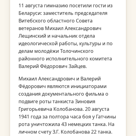
11 августа гимназию посетили гости из
Беларуси: заместитель председателя
Витебского областного Совета
ветеранов Михаил Александрович
Лещинский и начальник отдела
идеологической работы, культуры и по
делам молодёжи Толочинского
районного исполнительного комитета
Валерий Фёдорович Зайцев.
Михаил Александрович и Валерий
Фёдорович являются инициаторами
создания документального фильма о
подвиге роты танкиста Зиновия
Григорьевича Колобанова. 20 августа
1941 года за полтора часа боя у Гатчины
рота уничтожила 43 немецких танка. На
личном счету З.Г. Колобанова 22 танка.