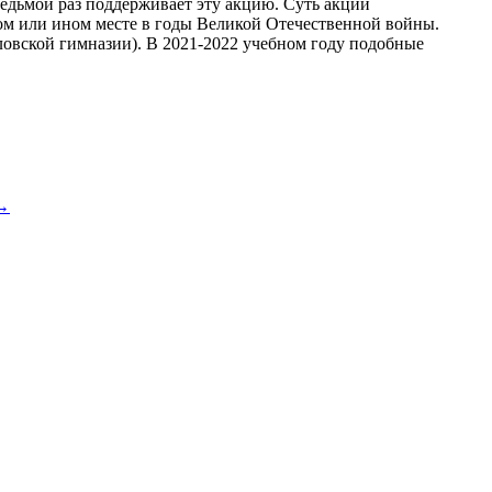
дьмой раз поддерживает эту акцию. Суть акции
том или ином месте в годы Великой Отечественной войны.
овской гимназии). В 2021-2022 учебном году подобные
 →