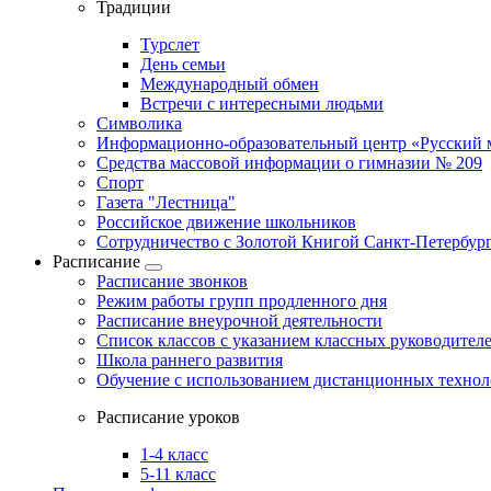
Традиции
Турслет
День семьи
Международный обмен
Встречи с интересными людьми
Символика
Информационно-образовательный центр «Русский 
Средства массовой информации о гимназии № 209
Спорт
Газета "Лестница"
Российское движение школьников
Сотрудничество с Золотой Книгой Санкт-Петербур
Расписание
Расписание звонков
Режим работы групп продленного дня
Расписание внеурочной деятельности
Список классов с указанием классных руководител
Школа раннего развития
Обучение с использованием дистанционных техно
Расписание уроков
1-4 класс
5-11 класс