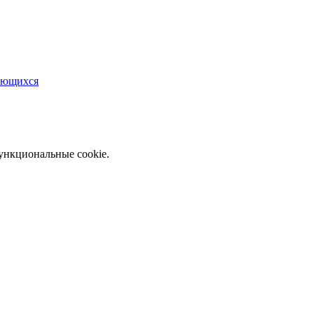
чающихся
функциональные cookie.