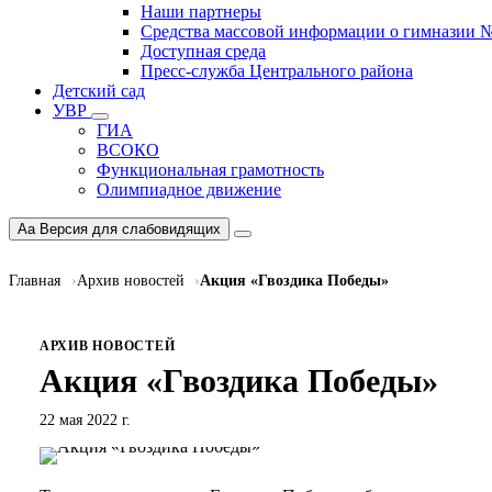
Наши партнеры
Средства массовой информации о гимназии 
Доступная среда
Пресс-служба Центрального района
Детский сад
УВР
ГИА
ВСОКО
Функциональная грамотность
Олимпиадное движение
Aa
Версия для слабовидящих
Главная
Архив новостей
Акция «Гвоздика Победы»
АРХИВ НОВОСТЕЙ
Акция «Гвоздика Победы»
22 мая 2022 г.