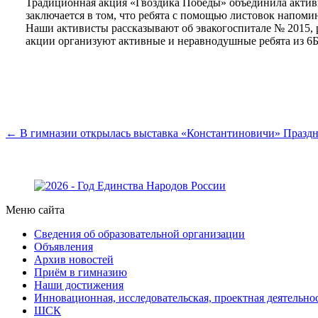
Традиционная акция «Гвоздика Победы» объединила актив
заключается в том, что ребята с помощью листовок напоми
Наши активисты рассказывают об эвакогоспитале № 2015,
акции организуют активные и неравнодушные ребята из 6Б
← В гимназии открылась выставка «Константиновичи»
Праздн
Меню сайта
Сведения об образовательной организации
Объявления
Архив новостей
Приём в гимназию
Наши достижения
Инновационная, исследовательская, проектная деятельно
ШСК