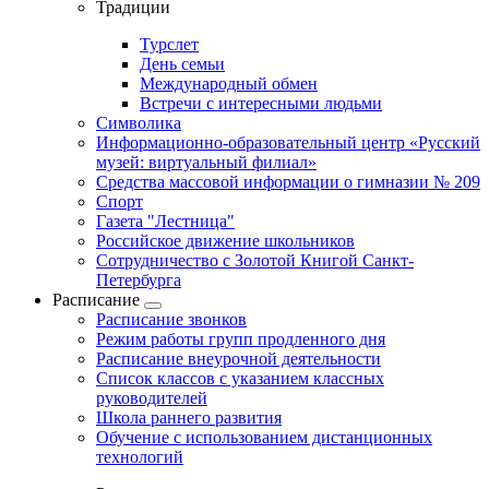
Традиции
Турслет
День семьи
Международный обмен
Встречи с интересными людьми
Символика
Информационно-образовательный центр «Русский
музей: виртуальный филиал»
Средства массовой информации о гимназии № 209
Спорт
Газета "Лестница"
Российское движение школьников
Сотрудничество с Золотой Книгой Санкт-
Петербурга
Расписание
Расписание звонков
Режим работы групп продленного дня
Расписание внеурочной деятельности
Список классов с указанием классных
руководителей
Школа раннего развития
Обучение с использованием дистанционных
технологий