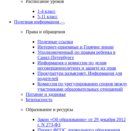
Расписание уроков
1-4 класс
5-11 класс
Полезная информация
Права и обращения
Полезные ссылки
Интернет-приемные и Горячие линии
Уполномоченный по правам ребенка в
Санкт-Петербурге
Информация о комиссии по делам
несовершеннолетних и защите их прав
Прокуратура разъясняет. Информация для
родителей
Комиссия по урегулированию споров между
участниками образовательных отношений
Питание и здоровье
Безопасность
Образование и ресурсы
Закон «Об образовании» от 29 декабря 2012
г. N 273-ФЗ
Проект ФГОС дошкольного образования