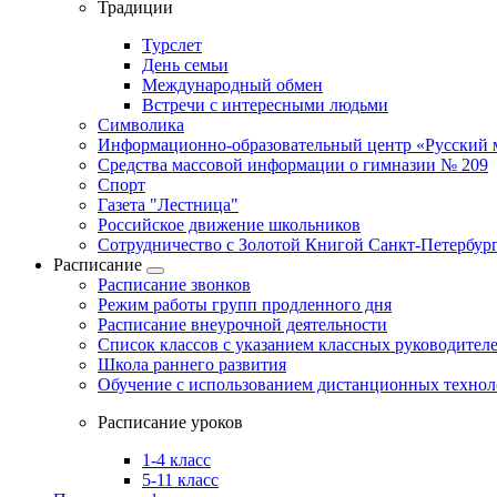
Традиции
Турслет
День семьи
Международный обмен
Встречи с интересными людьми
Символика
Информационно-образовательный центр «Русский 
Средства массовой информации о гимназии № 209
Спорт
Газета "Лестница"
Российское движение школьников
Сотрудничество с Золотой Книгой Санкт-Петербур
Расписание
Расписание звонков
Режим работы групп продленного дня
Расписание внеурочной деятельности
Список классов с указанием классных руководител
Школа раннего развития
Обучение с использованием дистанционных техно
Расписание уроков
1-4 класс
5-11 класс