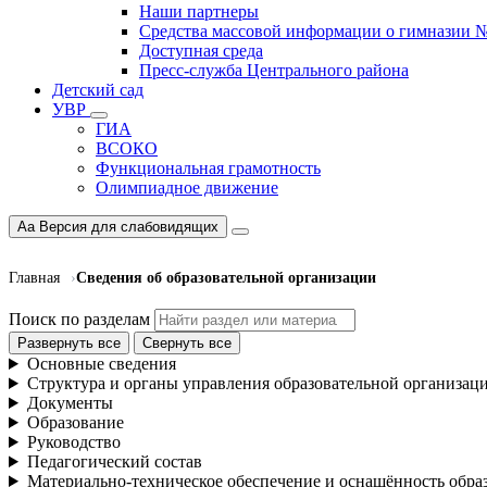
Наши партнеры
Средства массовой информации о гимназии 
Доступная среда
Пресс-служба Центрального района
Детский сад
УВР
ГИА
ВСОКО
Функциональная грамотность
Олимпиадное движение
Aa
Версия для слабовидящих
Главная
Сведения об образовательной организации
Поиск по разделам
Развернуть все
Свернуть все
Основные cведения
Структура и органы управления образовательной организац
Документы
Образование
Руководство
Педагогический состав
Материально-техническое обеспечение и оснащённость образ