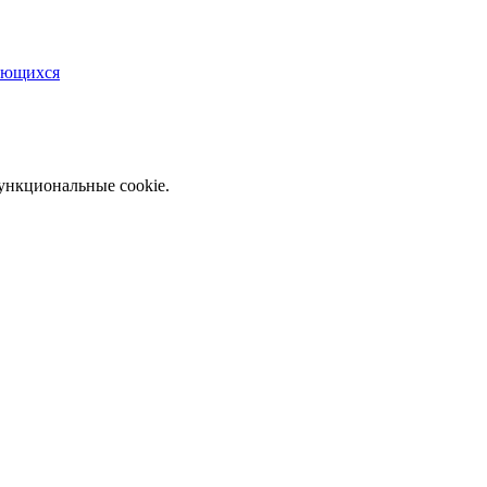
чающихся
функциональные cookie.